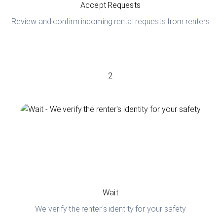
Accept Requests
Review and confirm incoming rental requests from renters
2
Wait
We verify the renter's identity for your safety