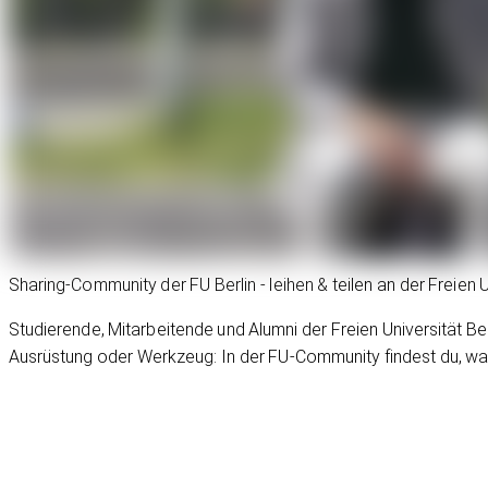
Sharing-Community der FU Berlin - leihen & teilen an der Freien U
Studierende, Mitarbeitende und Alumni der Freien Universität Ber
Ausrüstung oder Werkzeug: In der FU-Community findest du, was 