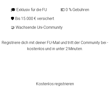
🎓 Exklusiv für die FU
💶 0 % Gebühren
🛡️ Bis 15.000 € versichert
🤝 Wachsende Uni-Community
Registriere dich mit deiner FU-Mail und tritt der Community bei -
kostenlos und in unter 2 Minuten.
Zur Community
Kostenlos registrieren